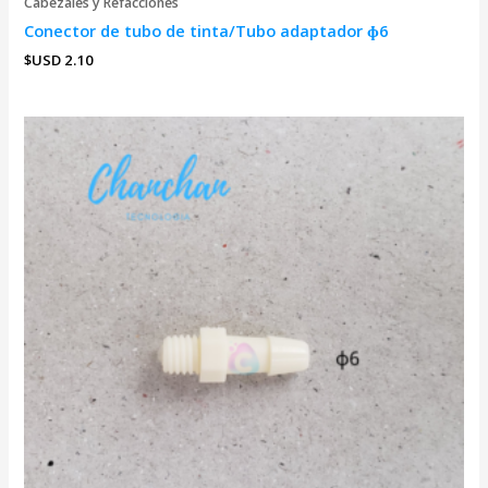
Cabezales y Refacciones
Conector de tubo de tinta/Tubo adaptador ɸ6
$USD
2.10