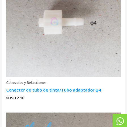
Cabezales y Refacciones
Conector de tubo de tinta/Tubo adaptador ɸ4
$USD
2.10