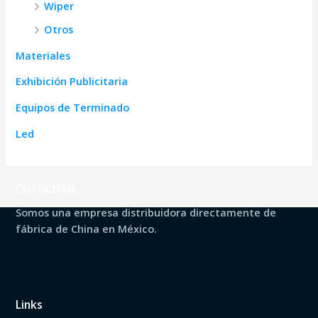
Wiper
Otros
Materiales
Exhibición Publicitaria
Equipos de Terminado
Led
CHANCHAN
Somos una empresa distribuidora directamente de
fábrica de China en México.
Links