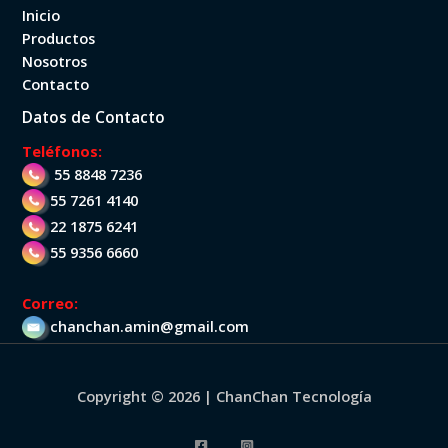
Inicio
Productos
Nosotros
Contacto
Datos de Contacto
Teléfonos:
55 8848 7236
55 7261 4140
22 1875 6241
55 9356 6660
Correo:
chanchan.amin@gmail.com
Copyright © 2026 | ChanChan Tecnología