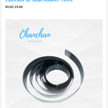
Codificador de 180dpi (4500mm*15mm)
$USD
29.00