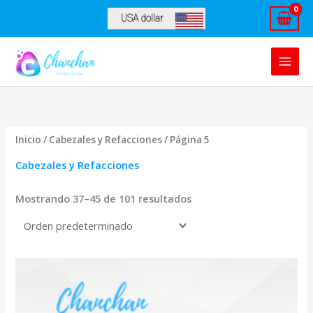
Ir
USA dollar
al
contenido
Inicio
/
Cabezales y Refacciones
/ Página 5
Cabezales y Refacciones
Mostrando 37–45 de 101 resultados