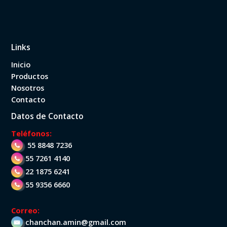
Links
Inicio
Productos
Nosotros
Contacto
Datos de Contacto
Teléfonos:
55 8848 7236
55 7261 4140
22 1875 6241
55 9356 6660
Correo:
chanchan.amin@gmail.com