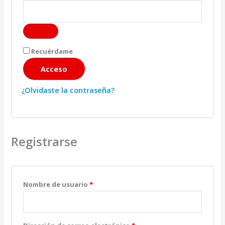
Recuérdame
Acceso
¿Olvidaste la contraseña?
Registrarse
Obligatorio
Nombre de usuario
*