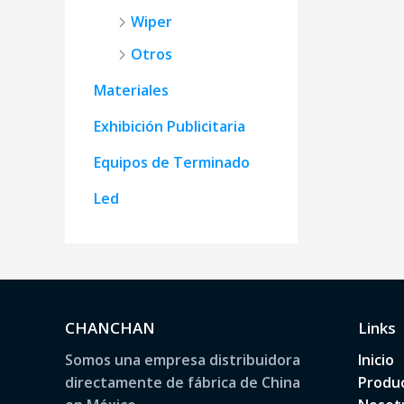
Wiper
Otros
Materiales
Exhibición Publicitaria
Equipos de Terminado
Led
CHANCHAN
Links
Somos una empresa distribuidora
Inicio
directamente de fábrica de China
Produ