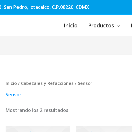
, San Pedro, Iztacalco, C.P.08220, CDMX
Inicio
Productos
Inicio
/
Cabezales y Refacciones
/ Sensor
Sensor
Mostrando los 2 resultados