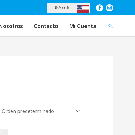
USA dollar
Nosotros
Contacto
Mi Cuenta
Buscar