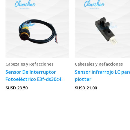
Cabezales y Refacciones
Cabezales y Refacciones
Sensor De Interruptor
Sensor infrarrojo LC par
Fotoeléctrico E3f-ds30c4
plotter
$USD
23.50
$USD
21.00