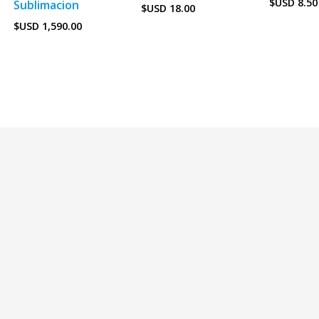
$USD
8.50
Sublimacion
$USD
18.00
$USD
1,590.00