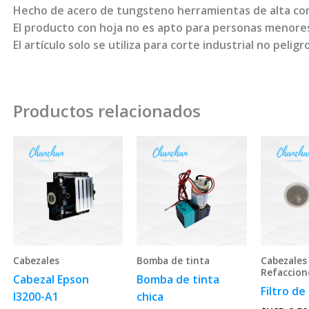
Hecho de acero de tungsteno herramientas de alta co
El producto con hoja no es apto para personas menores
El artículo solo se utiliza para corte industrial no peligr
Productos relacionados
Cabezales
Bomba de tinta
Cabezales
Refaccion
Cabezal Epson
Bomba de tinta
Filtro de
I3200-A1
chica