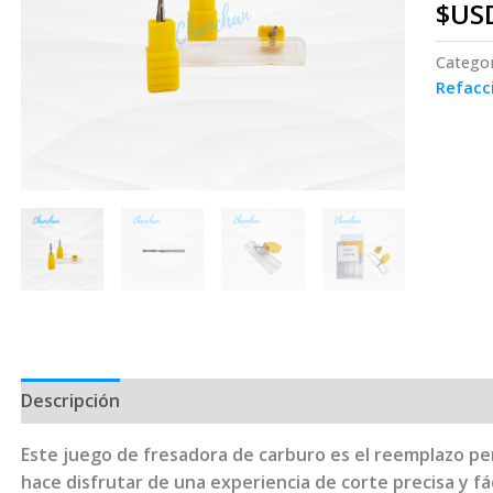
$US
Catego
Refacc
Descripción
Este juego de fresadora de carburo es el reemplazo pe
hace disfrutar de una experiencia de corte precisa y fác