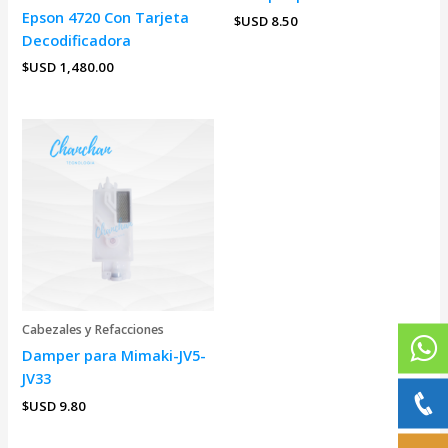
Epson 4720 Con Tarjeta
$USD
8.50
Decodificadora
$USD
1,480.00
Cabezales y Refacciones
Damper para Mimaki-JV5-
JV33
$USD
9.80