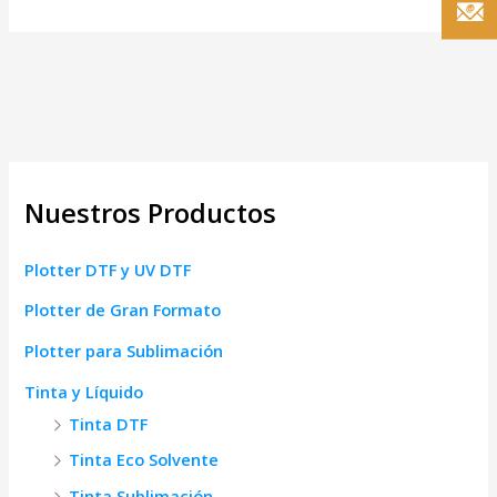
Nuestros Productos
Plotter DTF y UV DTF
Plotter de Gran Formato
Plotter para Sublimación
Tinta y Líquido
Tinta DTF
Tinta Eco Solvente
Tinta Sublimación