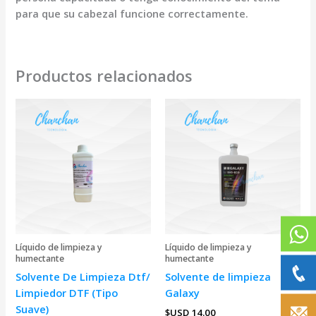
para que su cabezal funcione correctamente.
Productos relacionados
Líquido de limpieza y
Líquido de limpieza y
humectante
humectante
Solvente De Limpieza Dtf/
Solvente de limpieza
Limpiedor DTF (Tipo
Galaxy
Suave)
$USD
14.00