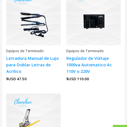
Equipos de Terminado
Equipos de Terminado
Letradora Manual de Lujo
Regulador de Voltaje
para Doblar Letras de
1000va Automatico Ac
Acrilico
110V o 220V
$USD
47.50
$USD
110.00