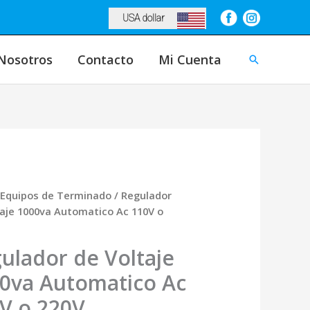
USA dollar
Nosotros
Contacto
Mi Cuenta
Buscar
Equipos de Terminado
/ Regulador
taje 1000va Automatico Ac 110V o
ulador de Voltaje
0va Automatico Ac
V o 220V