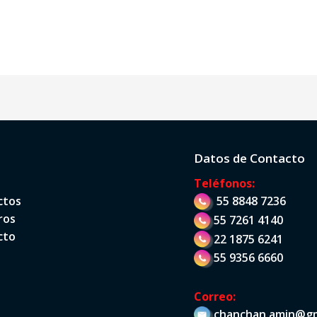
Datos de Contacto
Teléfonos:
ctos
55 8848 7236
ros
55 7261 4140
cto
22 1875 6241
55 9356 6660
Correo:
chanchan.amin@gm