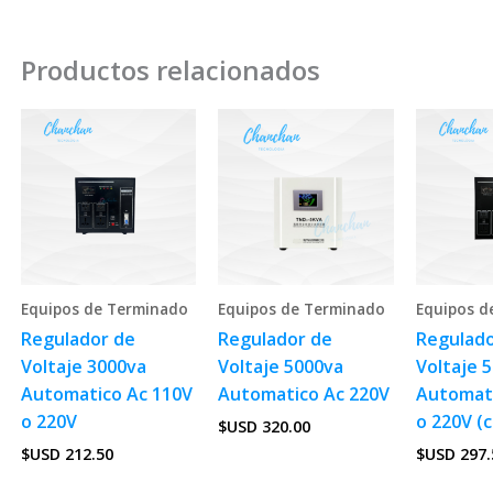
Productos relacionados
Equipos de Terminado
Equipos de Terminado
Equipos d
Regulador de
Regulador de
Regulado
Voltaje 3000va
Voltaje 5000va
Voltaje 
Automatico Ac 110V
Automatico Ac 220V
Automati
o 220V
o 220V (c
$USD
320.00
$USD
212.50
$USD
297.