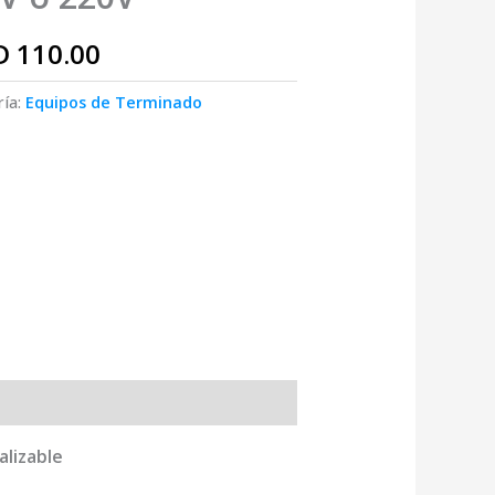
D
110.00
ría:
Equipos de Terminado
alizable