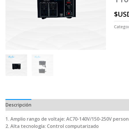
$US
Catego
Descripción
1. Amplio rango de voltaje: AC70-140V/150-250V person
2. Alta tecnología: Control computarizado