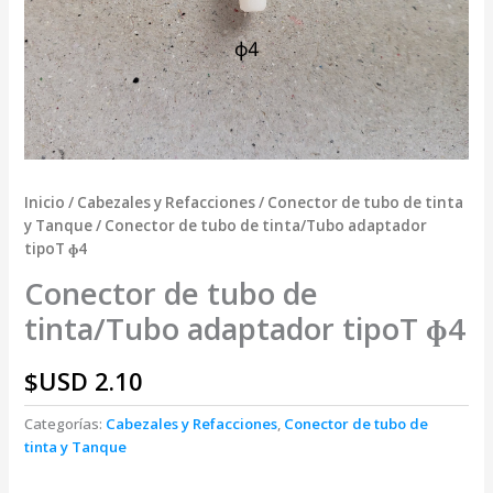
Inicio
/
Cabezales y Refacciones
/
Conector de tubo de tinta
y Tanque
/ Conector de tubo de tinta/Tubo adaptador
tipoT ɸ4
Conector de tubo de
tinta/Tubo adaptador tipoT ɸ4
$USD
2.10
Categorías:
Cabezales y Refacciones
,
Conector de tubo de
tinta y Tanque